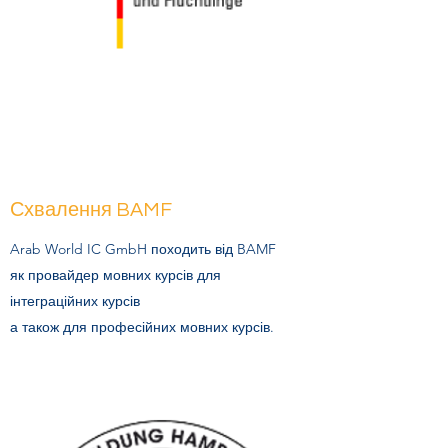
Схвалення BAMF
Arab World IC GmbH походить від BAMF
як провайдер мовних курсів для
інтеграційних курсів
а також для професійних мовних курсів.