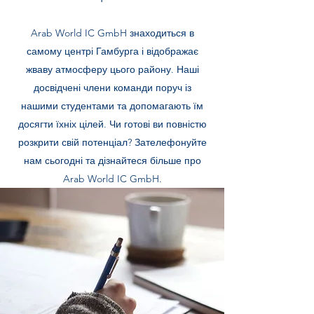
Arab World IC GmbH знаходиться в
самому центрі Гамбурга і відображає
жваву атмосферу цього району. Наші
досвідчені члени команди поруч із
нашими студентами та допомагають їм
досягти їхніх цілей. Чи готові ви повністю
розкрити свій потенціал? Зателефонуйте
нам сьогодні та дізнайтеся більше про
Arab World IC GmbH.