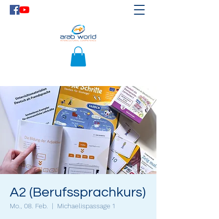
A2 (Berufssprachkurs)
Mo., 08. Feb.
  |  
Michaelispassage 1