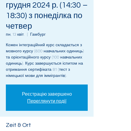
грудня 2024 р. (14:30 –
18:30) з понеділка по
четвер
пн, 13 квіт.
  |  
Гамбург
Кожен інтеграційний курс складається з
мовного курсу (600 навчальних одиниць)
та орієнтаційного курсу (100 навчальних
одиниць). Курс завершується іспитом на
отримання сертифіката B1 (тест з
німецької мови для іммігрантів).
Реєстрацію завершено
Переглянути події
Zeit & Ort