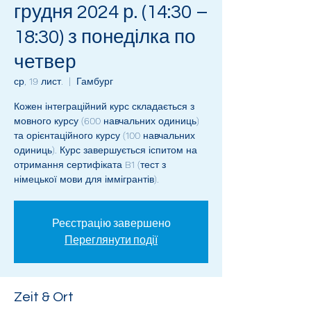
грудня 2024 р. (14:30 –
18:30) з понеділка по
четвер
ср, 19 лист.
  |  
Гамбург
Кожен інтеграційний курс складається з
мовного курсу (600 навчальних одиниць)
та орієнтаційного курсу (100 навчальних
одиниць). Курс завершується іспитом на
отримання сертифіката B1 (тест з
німецької мови для іммігрантів).
Реєстрацію завершено
Переглянути події
Zeit & Ort