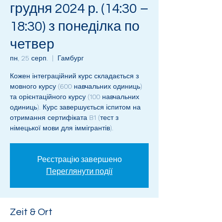
грудня 2024 р. (14:30 –
18:30) з понеділка по
четвер
пн, 25 серп.
  |  
Гамбург
Кожен інтеграційний курс складається з
мовного курсу (600 навчальних одиниць)
та орієнтаційного курсу (100 навчальних
одиниць). Курс завершується іспитом на
отримання сертифіката B1 (тест з
німецької мови для іммігрантів).
Реєстрацію завершено
Переглянути події
Zeit & Ort