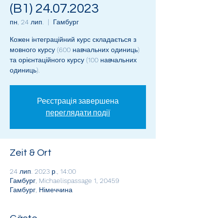
(B1) 24.07.2023
пн, 24 лип.
  |  
Гамбург
Кожен інтеграційний курс складається з
мовного курсу (600 навчальних одиниць)
та орієнтаційного курсу (100 навчальних
одиниць).
Реєстрація завершена
переглядати події
Zeit & Ort
24 лип. 2023 р., 14:00
Гамбург, Michaelispassage 1, 20459
Гамбург, Німеччина