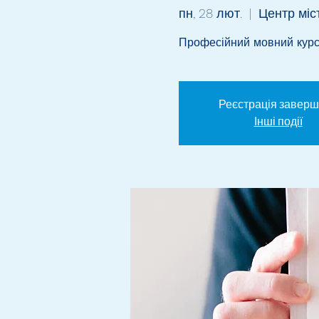
пн, 28 лют.
  |  
Центр міст
Професійний мовний курс
Реєстрація завер
Інші події