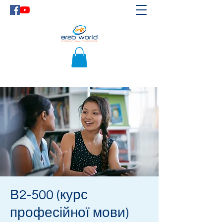
В2-500 (курс
професійної мови)