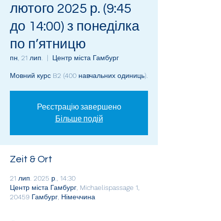
лютого 2025 р. (9:45
до 14:00) з понеділка
по п’ятницю
пн, 21 лип.
  |  
Центр міста Гамбург
Мовний курс B2 (400 навчальних одиниць).
Реєстрацію завершено
Більше подій
Zeit & Ort
21 лип. 2025 р., 14:30
Центр міста Гамбург, Michaelispassage 1,
20459 Гамбург, Німеччина