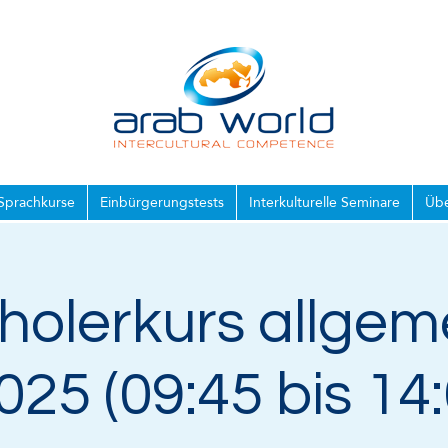
Sprachkurse
Einbürgerungstests
Interkulturelle Seminare
Übe
holerkurs allgem
025 (09:45 bis 14