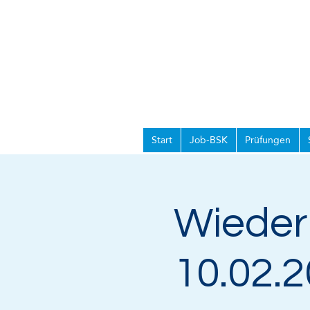
Start
Job-BSK
Prüfungen
Wieder
10.02.2