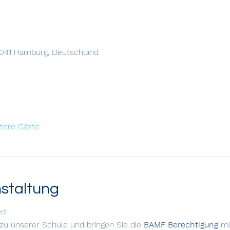
2041 Hamburg, Deutschland
itere Gäste
nstaltung
n?
u unserer Schule und bringen Sie die 
BAMF Berechtigung
 mi