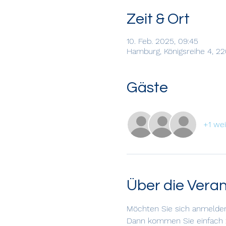
Zeit & Ort
10. Feb. 2025, 09:45
Hamburg, Königsreihe 4, 2
Gäste
+1 we
Über die Vera
Möchten Sie sich anmelde
Dann kommen Sie einfach z