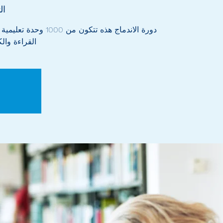
الثل
دورة الاندماج هذه تتكون 
القراءة والك