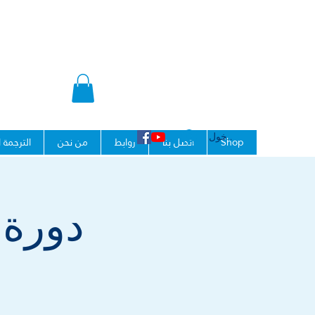
تسجيل الدخول
Shop
اتصل بنا
روابط
من نحن
الترجمة 
دورة ا