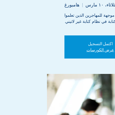
اثاء، ١٠ مارس
  |  
هامبورغ
من 1000 وحدة تعليمية موجهة للمهاجرين الذين تعلموا
تابة في نظام كتابة غير لاتيني.
اكتمل التسجيل
عرض الكورسات