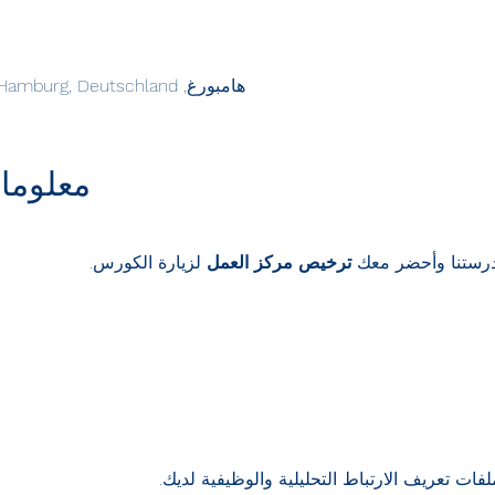
هامبورغ, Michaelispassage 1, 20459 Hamburg, Deutschland
معلوما
درستنا وأحضر معك 
ترخيص مركز العمل
 لزيارة الكورس.