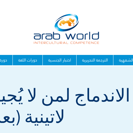
الشفهية
الترجمة التحريرية
اختبار الجنسية
دورات اللغة
دورة
لاندماج لمن لا يُجي
لاتينية (ب