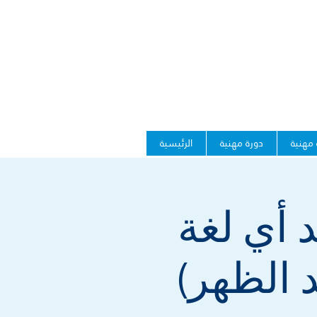
 مهنية
دورة مهنية
الرئيسية
د أي لغة
عد الظهر)