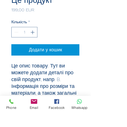
Це продукт
Ціна
199,00 EUR
Кількість
*
Додати у кошик
Це опис товару. Тут ви 
можете додати деталі про 
свій продукт, напр. B. 
Інформація про розміри та 
матеріали, а також загальні 
інструкції з догляду та 
чищення.
Phone
Email
Facebook
Whatsapp
ІНФОРМАЦІЯ ПРО ПРОДУКТ