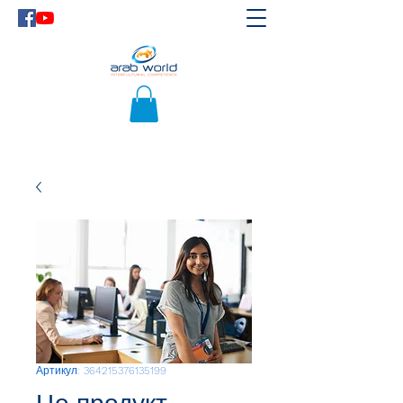
Артикул: 364215376135199