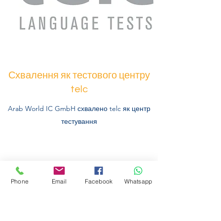
Схвалення як тестового центру
telc
Arab World IC GmbH схвалено telc як центр
тестування
Phone
Email
Facebook
Whatsapp