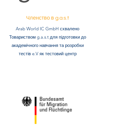
Членство в g.a.s.t
Arab World IC GmbH схвалено
Товариством g.a.s.t для підготовки до
академічного навчання та розробки
тестів e.V як тестовий центр