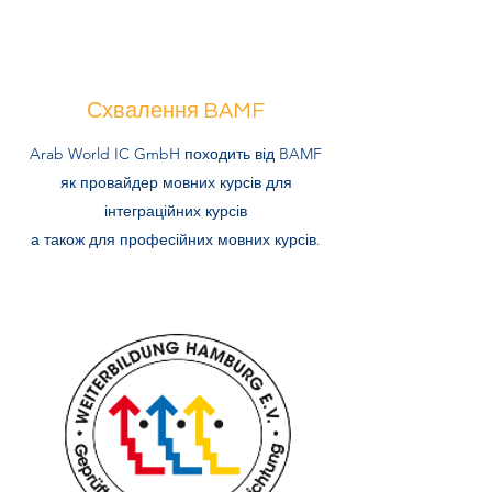
Схвалення BAMF
Arab World IC GmbH походить від BAMF
як провайдер мовних курсів для
інтеграційних курсів
а також для професійних мовних курсів.