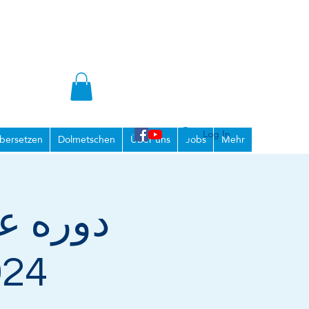
Log In
bersetzen
Dolmetschen
Über uns
Jobs
Mehr