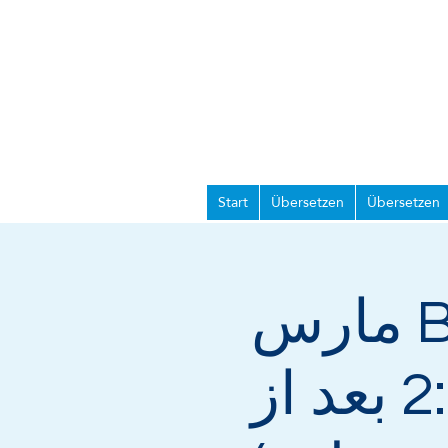
Start
Übersetzen
Übersetzen
دوره عمومی ادغام B1، 25 مارس
2024 (9:45 صبح تا 2:00 بعد از