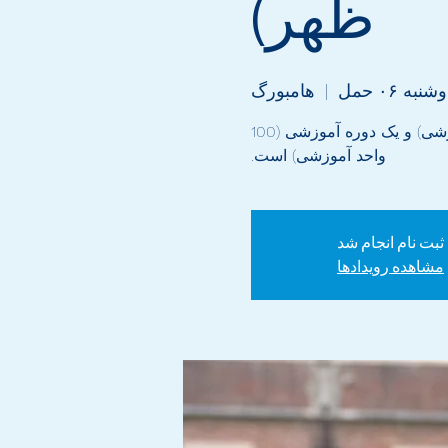
ظهر)
شنبه ۰۶ حمل
  |  
هامبورگ
هر دوره ادغام شامل یک دوره زبان (600 واحد آموزشی) و یک دوره آموزشی (100
واحد آموزشی) است.
ثبت نام انجام شد
مشاهده رویدادها