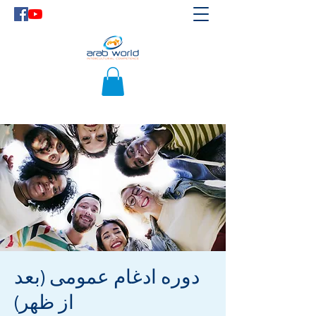
دوره ادغام عمومی (بعد
از ظهر)