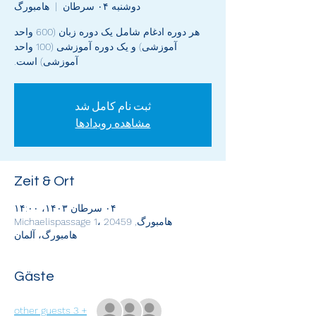
دوشنبه ۰۴ سرطان
  |  
هامبورگ
هر دوره ادغام شامل یک دوره زبان (600 واحد
آموزشی) و یک دوره آموزشی (100 واحد
آموزشی) است.
ثبت نام کامل شد
مشاهده رویدادها
Zeit & Ort
۰۴ سرطان ۱۴۰۳، ۱۴:۰۰
هامبورگ, Michaelispassage 1، 20459
هامبورگ، آلمان
Gäste
+ 3 other guests