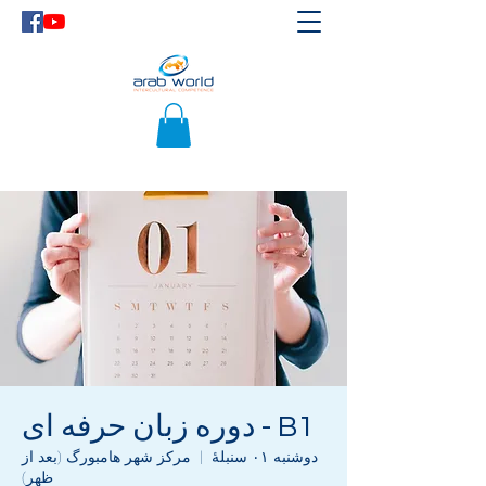
B1 - دوره زبان حرفه ای
دوشنبه ۰۱ سنبلهٔ
  |  
مرکز شهر هامبورگ (بعد از
ظهر)