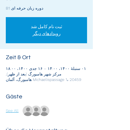
دوره زبان حرفه ای B1
ثبت نام کامل شد
رویدادهای دیگر
Zeit & Ort
۰۱ سنبلهٔ ۱۴۰۰، ۱۴:۰۰ – ۱۶ جدی ۱۴۰۰، ۱۸:۰۰
مرکز شهر هامبورگ (بعد از ظهر),
Michaelispassage 1، 20459 هامبورگ، آلمان
Gäste
See All