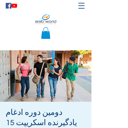
دومین دوره ادغام
یادگیرنده اسکریپت 15