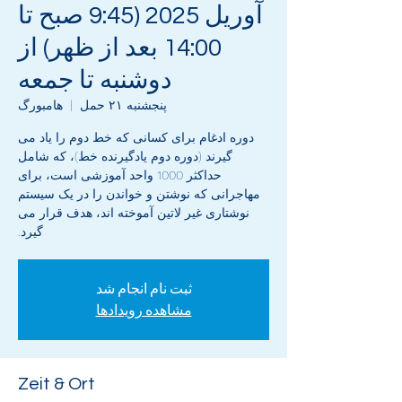
آوریل 2025 (9:45 صبح تا
14:00 بعد از ظهر) از
دوشنبه تا جمعه
پنجشنبه ۲۱ حمل
  |  
هامبورگ
دوره ادغام برای کسانی که خط دوم را یاد می
گیرند (دوره دوم یادگیرنده خط)، که شامل
حداکثر 1000 واحد آموزشی است، برای
مهاجرانی که نوشتن و خواندن را در یک سیستم
نوشتاری غیر لاتین آموخته اند، هدف قرار می
گیرد.
ثبت نام انجام شد
مشاهده رویدادها
Zeit & Ort